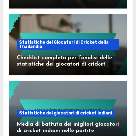
Statistiche dei Giocatori di Cricket della
Thailandia
Checklist completa per l’analisi delle
statistiche dei giocatori di cricket
thailandesi
Statistiche dei giocatori di cricket indiani
Media di battuta dei migliori giocatori
di cricket indiani nelle partite