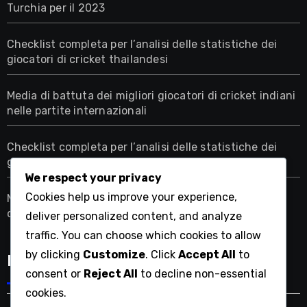
Turchia per il 2023
Checklist completa per l’analisi delle statistiche dei
giocatori di cricket thailandesi
Media di battuta dei migliori giocatori di cricket indiani
nelle partite internazionali
Checklist completa per l’analisi delle statistiche dei
giocatori di cricket in Cina
We respect your privacy
Cookies help us improve your experience,
Migliori Medie di Battuta dei Giocatori di Cricket
dell’Arabia Saudita
deliver personalized content, and analyze
traffic. You can choose which cookies to allow
by clicking
Customize
. Click
Accept All
to
Language
consent or
Reject All
to decline non-essential
cookies.