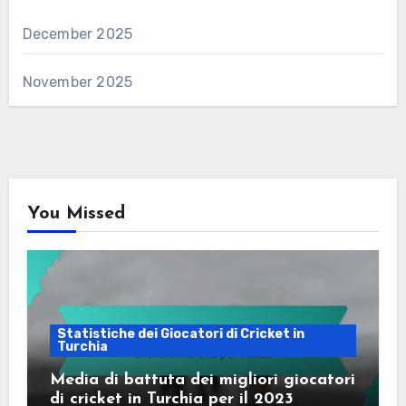
December 2025
November 2025
You Missed
Statistiche dei Giocatori di Cricket in
Turchia
Media di battuta dei migliori giocatori
di cricket in Turchia per il 2023