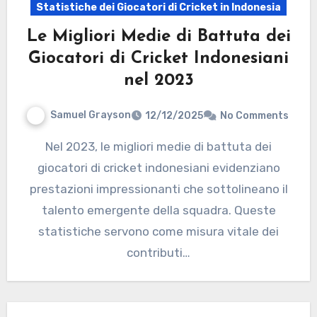
Statistiche dei Giocatori di Cricket in Indonesia
Le Migliori Medie di Battuta dei
Giocatori di Cricket Indonesiani
nel 2023
Samuel Grayson
12/12/2025
No Comments
Nel 2023, le migliori medie di battuta dei
giocatori di cricket indonesiani evidenziano
prestazioni impressionanti che sottolineano il
talento emergente della squadra. Queste
statistiche servono come misura vitale dei
contributi…