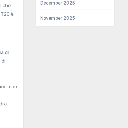
December 2025
e che
 T20 è
November 2025
ia di
 di
ace, con
dra.