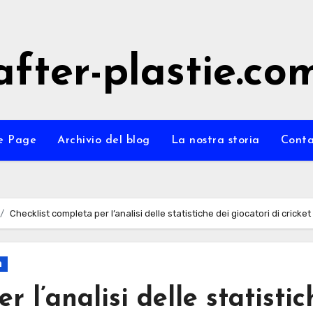
after-plastie.co
e Page
Archivio del blog
La nostra storia
Conta
Checklist completa per l’analisi delle statistiche dei giocatori di cricket
a
 l’analisi delle statistic