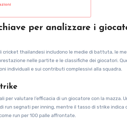
azioni
 chiave per analizzare i giocat
di cricket thailandesi includono le medie di battuta, le me
prestazione nelle partite e le classifiche dei giocatori. Q
i individuali e sui contributi complessivi alla squadra.
trike
ali per valutare l’efficacia di un giocatore con la mazza. 
i run segnati per inning, mentre il tasso di strike indica
ome run per 100 palle affrontate.