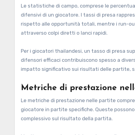
Le statistiche di campo, comprese le percentuali
difensivi di un giocatore. I tassi di presa rapp
rispetto alle opportunità totali, mentre i run-out
attraverso colpi diretti o lanci rapidi.
Per i giocatori thailandesi, un tasso di presa 
difensori efficaci contribuiscono spesso a divers
impatto significativo sui risultati delle partite,
Metriche di prestazione nell
Le metriche di prestazione nelle partite compren
giocatore in partite specifiche. Queste possono
complessivo sul risultato della partita.