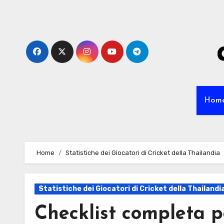
Skip
to
content
Hom
Home
Statistiche dei Giocatori di Cricket della Thailandia
Statistiche dei Giocatori di Cricket della Thailandi
Checklist completa per