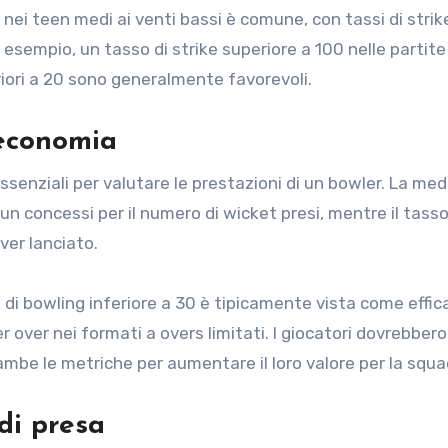
 nei teen medi ai venti bassi è comune, con tassi di strik
sempio, un tasso di strike superiore a 100 nelle partite
ori a 20 sono generalmente favorevoli.
 economia
senziali per valutare le prestazioni di un bowler. La med
run concessi per il numero di wicket presi, mentre il tasso
ver lanciato.
 di bowling inferiore a 30 è tipicamente vista come effic
r over nei formati a overs limitati. I giocatori dovrebbero
mbe le metriche per aumentare il loro valore per la squa
 di presa