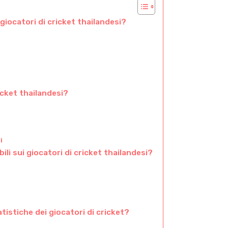
 giocatori di cricket thailandesi?
icket thailandesi?
i
li sui giocatori di cricket thailandesi?
e
atistiche dei giocatori di cricket?