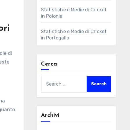
Statistiche e Medie di Cricket
in Polonia
ori
Statistiche e Medie di Cricket
in Portogallo
die di
ueste
Cerca
Search
for:
Una
 quanto
Archivi