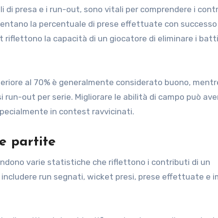
 di presa e i run-out, sono vitali per comprendere i contr
resentano la percentuale di prese effettuate con successo
 riflettono la capacità di un giocatore di eliminare i batti
superiore al 70% è generalmente considerato buono, mentre
i run-out per serie. Migliorare le abilità di campo può ave
 specialmente in contest ravvicinati.
e partite
dono varie statistiche che riflettono i contributi di un
 includere run segnati, wicket presi, prese effettuate e 