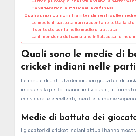
Fattori psicologici che influenzano la performan
Considerazioni nutrizionali e di fitness
Quali sono i comuni fraintendimenti sulle medi
Le medie di battuta non raccontano tutta la stor
Il contesto conta nelle medie di battuta
La dimensione del campione influisce sulle medie
Quali sono le medie di ba
cricket indiani nelle part
Le medie di battuta dei migliori giocatori di cric
in base alla performance individuale, al formato 
considerate eccellenti, mentre le medie superiori
Medie di battuta dei giocato
I giocatori di cricket indiani attuali hanno mos