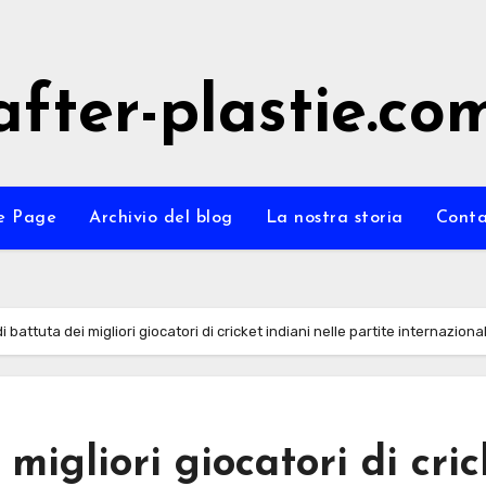
after-plastie.co
e Page
Archivio del blog
La nostra storia
Conta
i battuta dei migliori giocatori di cricket indiani nelle partite internazional
migliori giocatori di cric