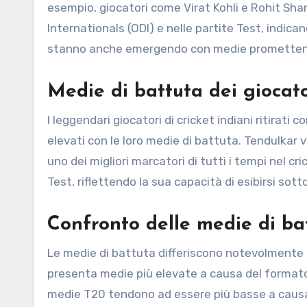
esempio, giocatori come Virat Kohli e Rohit Sh
Internationals (ODI) e nelle partite Test, indica
stanno anche emergendo con medie promettenti,
Medie di battuta dei giocator
I leggendari giocatori di cricket indiani ritirat
elevati con le loro medie di battuta. Tendulkar 
uno dei migliori marcatori di tutti i tempi nel cr
Test, riflettendo la sua capacità di esibirsi sott
Confronto delle medie di bat
Le medie di battuta differiscono notevolmente tra
presenta medie più elevate a causa del formato 
medie T20 tendono ad essere più basse a causa 