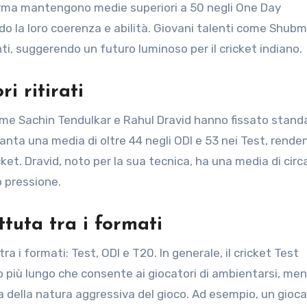
arma mantengono medie superiori a 50 negli One Day
ndo la loro coerenza e abilità. Giovani talenti come Shubm
 suggerendo un futuro luminoso per il cricket indiano.
i ritirati
i come Sachin Tendulkar e Rahul Dravid hanno fissato stand
vanta una media di oltre 44 negli ODI e 53 nei Test, rende
icket. Dravid, noto per la sua tecnica, ha una media di circ
o pressione.
tuta tra i formati
 i formati: Test, ODI e T20. In generale, il cricket Test
più lungo che consente ai giocatori di ambientarsi, men
della natura aggressiva del gioco. Ad esempio, un gioc