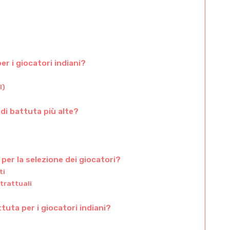
er i giocatori indiani?
I)
 di battuta più alte?
 per la selezione dei giocatori?
ti
trattuali
uta per i giocatori indiani?