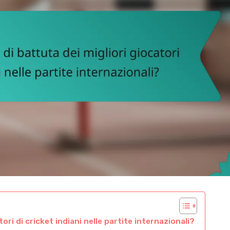
ori di cricket indiani nelle partite internazionali?