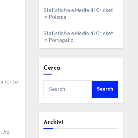
Statistiche e Medie di Cricket
in Polonia
Statistiche e Medie di Cricket
in Portogallo
i
Cerca
ivamente
Search
for:
Archivi
. Ad