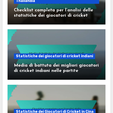
Thailandia
Checklist completa per l’analisi delle
statistiche dei giocatori di cricket
thailandesi
Statistiche dei giocatori di cricket indiani
Media di battuta dei migliori giocatori
di cricket indiani nelle partite
internazionali
Statistiche dei Giocatori di Cricket in Cina