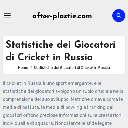
Skip
to
after-plastie.com
content
Statistiche dei Giocatori
di Cricket in Russia
Home
Statistiche dei Giocatori di Cricket in Russia
Il cricket in Russia è uno sport emergente, e le
statistiche dei giocatori svolgono un ruolo cruciale nella
comprensione del suo sviluppo. Metriche chiave come le
medie di battuta, le medie di bowling e i ranking dei
giocatori offrono preziose informazioni sulle prestazioni
individuali e di squadra. Nonostante le sfide legate