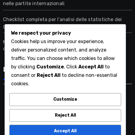
nelle partite internazionali
Checklist completa per l’analisi delle statistiche dei
giocatori di cricket in Cina
We respect your privacy
Cookies help us improve your experience,
Migliori Medie di Battuta dei Giocatori di Cricket
dell’Arabia Saudita
deliver personalized content, and analyze
traffic. You can choose which cookies to allow
by clicking
Customize
. Click
Accept All
to
Language
consent or
Reject All
to decline non-essential
cookies.
Customize
after-plastie.com
Reject All
Accept All