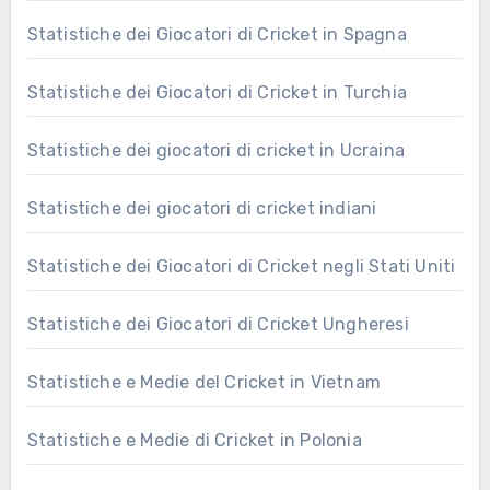
Statistiche dei Giocatori di Cricket in Spagna
Statistiche dei Giocatori di Cricket in Turchia
Statistiche dei giocatori di cricket in Ucraina
Statistiche dei giocatori di cricket indiani
Statistiche dei Giocatori di Cricket negli Stati Uniti
Statistiche dei Giocatori di Cricket Ungheresi
Statistiche e Medie del Cricket in Vietnam
Statistiche e Medie di Cricket in Polonia