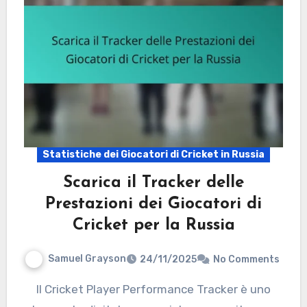
Statistiche dei Giocatori di Cricket in Russia
Scarica il Tracker delle
Prestazioni dei Giocatori di
Cricket per la Russia
Samuel Grayson
24/11/2025
No Comments
Il Cricket Player Performance Tracker è uno