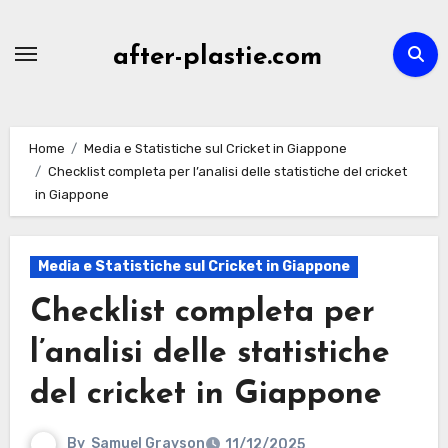
Skip
to
after-plastie.com
content
Home
Media e Statistiche sul Cricket in Giappone
Checklist completa per l’analisi delle statistiche del cricket
in Giappone
Media e Statistiche sul Cricket in Giappone
Checklist completa per
l’analisi delle statistiche
del cricket in Giappone
By
Samuel Grayson
11/12/2025