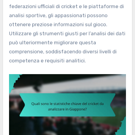
federazioni ufficiali di cricket e le piattaforme di
analisi sportive, gli appassionati possono
ottenere preziose informazioni sul gioco.
Utilizzare gli strumenti giusti per l’analisi dei dati
può ulteriormente migliorare questa
comprensione, soddisfacendo diversi livelli di
competenza e requisiti analitici.