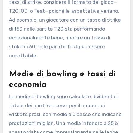
tassi di strike, considera il formato del gioco—
T20, ODI o Test—poiché le aspettative variano.
Ad esempio, un giocatore con un tasso di strike
di 150 nelle partite T20 sta performando
eccezionalmente bene, mentre un tasso di
strike di 60 nelle partite Test può essere
accettabile.
Medie di bowling e tassi di
economia
Le medie di bowling sono calcolate dividendo il
totale dei punti concessi per il numero di
wickets presi, con medie più basse che indicano
prestazioni migliori. Una media inferiore a 25 è
spesso vista come impressionante nelle leghe