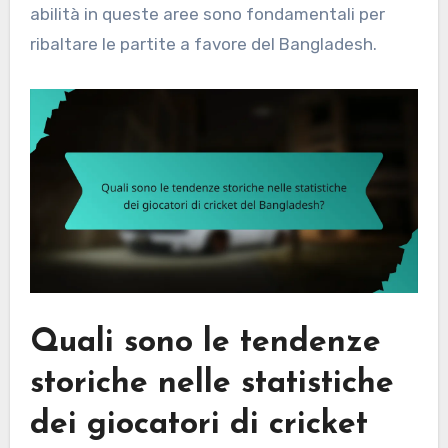
abilità in queste aree sono fondamentali per
ribaltare le partite a favore del Bangladesh.
Quali sono le tendenze
storiche nelle statistiche
dei giocatori di cricket