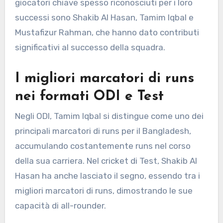
giocatori chiave spesso riconosciuti per i loro
successi sono Shakib Al Hasan, Tamim Iqbal e
Mustafizur Rahman, che hanno dato contributi
significativi al successo della squadra.
I migliori marcatori di runs
nei formati ODI e Test
Negli ODI, Tamim Iqbal si distingue come uno dei
principali marcatori di runs per il Bangladesh,
accumulando costantemente runs nel corso
della sua carriera. Nel cricket di Test, Shakib Al
Hasan ha anche lasciato il segno, essendo tra i
migliori marcatori di runs, dimostrando le sue
capacità di all-rounder.