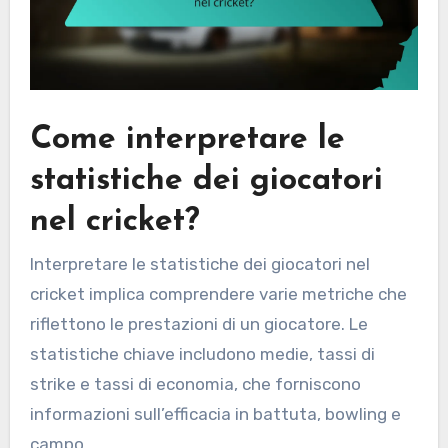
Come interpretare le
statistiche dei giocatori
nel cricket?
Interpretare le statistiche dei giocatori nel
cricket implica comprendere varie metriche che
riflettono le prestazioni di un giocatore. Le
statistiche chiave includono medie, tassi di
strike e tassi di economia, che forniscono
informazioni sull’efficacia in battuta, bowling e
campo.