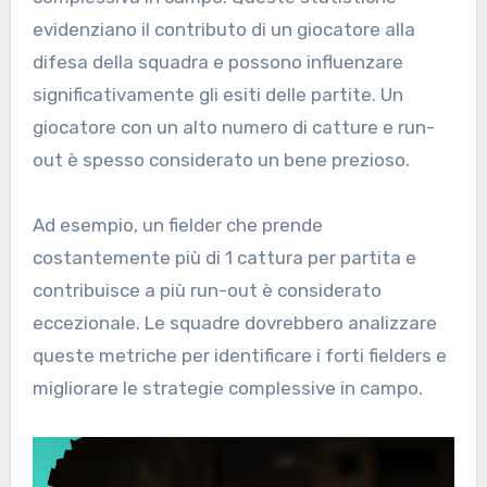
evidenziano il contributo di un giocatore alla
difesa della squadra e possono influenzare
significativamente gli esiti delle partite. Un
giocatore con un alto numero di catture e run-
out è spesso considerato un bene prezioso.
Ad esempio, un fielder che prende
costantemente più di 1 cattura per partita e
contribuisce a più run-out è considerato
eccezionale. Le squadre dovrebbero analizzare
queste metriche per identificare i forti fielders e
migliorare le strategie complessive in campo.