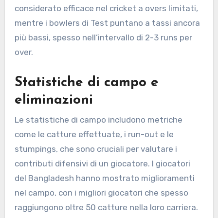
considerato efficace nel cricket a overs limitati,
mentre i bowlers di Test puntano a tassi ancora
più bassi, spesso nell’intervallo di 2-3 runs per
over.
Statistiche di campo e
eliminazioni
Le statistiche di campo includono metriche
come le catture effettuate, i run-out e le
stumpings, che sono cruciali per valutare i
contributi difensivi di un giocatore. I giocatori
del Bangladesh hanno mostrato miglioramenti
nel campo, con i migliori giocatori che spesso
raggiungono oltre 50 catture nella loro carriera.