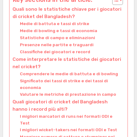
Quali sono le statistiche chiave per i giocatori
di cricket del Bangladesh?
Medie di battuta e tassi di strike
Medie di bowling e tassi di economia
Statistiche di campo e eliminazioni
Presenze nelle partite e traguardi
Classifiche dei giocatori e record
Come interpretare le statistiche dei giocatori
nel cricket?
Comprendere le medie di battuta e di bowling
Significato dei tassi di strike e dei tassi di
economia
Valutare le metriche di prestazione in campo
Quali giocatori di cricket del Bangladesh
hanno i record più alti?
I migliori marcatori di runs nei formati ODI e
Test
I migliori wicket-takers nei formati ODI e Test
Maggiore numero di catture e stumpings nel