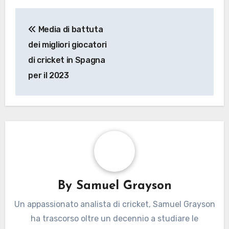
Post
Media di battuta
navigation
dei migliori giocatori
di cricket in Spagna
per il 2023
By
Samuel Grayson
Un appassionato analista di cricket, Samuel Grayson
ha trascorso oltre un decennio a studiare le