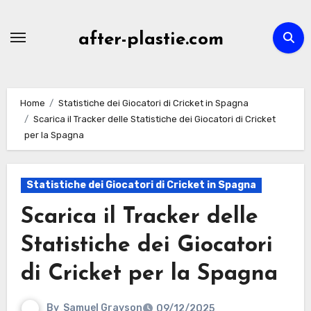
Skip
to
after-plastie.com
content
Home
Statistiche dei Giocatori di Cricket in Spagna
Scarica il Tracker delle Statistiche dei Giocatori di Cricket
per la Spagna
Statistiche dei Giocatori di Cricket in Spagna
Scarica il Tracker delle
Statistiche dei Giocatori
di Cricket per la Spagna
By
Samuel Grayson
09/12/2025