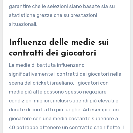
garantire che le selezioni siano basate sia su
statistiche grezze che su prestazioni
situazionali.
Influenza delle medie sui
contratti dei giocatori
Le medie di battuta influenzano
significativamente i contratti dei giocatori nella
scena del cricket israeliano. I giocatori con
medie più alte possono spesso negoziare
condizioni migliori, inclusi stipendi più elevati e
durate di contratto più lunghe. Ad esempio, un
giocatore con una media costante superiore a
40 potrebbe ottenere un contratto che riflette il