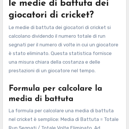
le medie di battuta dei
giocatori di cricket?
Le medie di battuta dei giocatori di cricket si
calcolano dividendo il numero totale di run
segnati per il numero di volte in cui un giocatore
è stato eliminato. Questa statistica fornisce
una misura chiara della costanza e delle
prestazioni di un giocatore nel tempo.
Formula per calcolare la
media di battuta
La formula per calcolare una media di battuta
nel cricket è semplice: Media di Battuta = Totale
Run Segnati / Totale Volte Eliminato. Ad