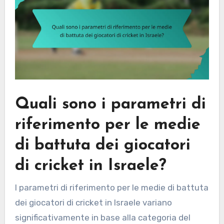
Quali sono i parametri di
riferimento per le medie
di battuta dei giocatori
di cricket in Israele?
I parametri di riferimento per le medie di battuta
dei giocatori di cricket in Israele variano
significativamente in base alla categoria del