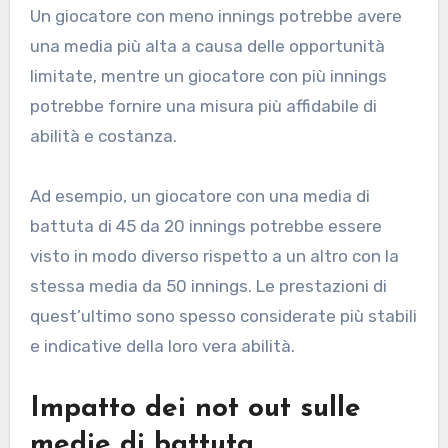
Un giocatore con meno innings potrebbe avere
una media più alta a causa delle opportunità
limitate, mentre un giocatore con più innings
potrebbe fornire una misura più affidabile di
abilità e costanza.
Ad esempio, un giocatore con una media di
battuta di 45 da 20 innings potrebbe essere
visto in modo diverso rispetto a un altro con la
stessa media da 50 innings. Le prestazioni di
quest’ultimo sono spesso considerate più stabili
e indicative della loro vera abilità.
Impatto dei not out sulle
medie di battuta