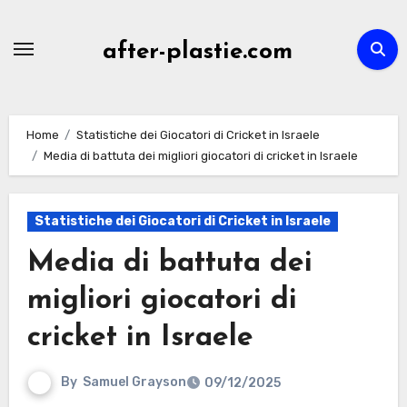
Skip
to
after-plastie.com
content
Home
Statistiche dei Giocatori di Cricket in Israele
Media di battuta dei migliori giocatori di cricket in Israele
Statistiche dei Giocatori di Cricket in Israele
Media di battuta dei
migliori giocatori di
cricket in Israele
By
Samuel Grayson
09/12/2025