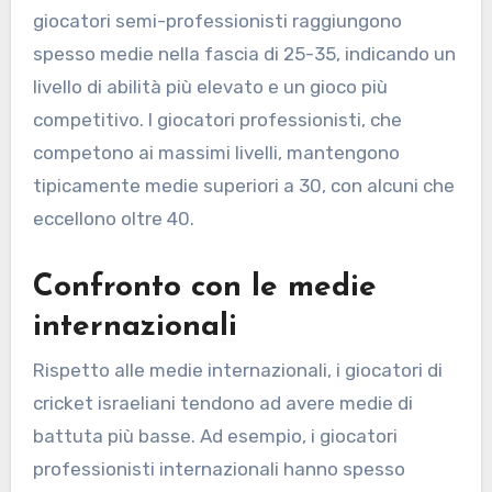
giocatori semi-professionisti raggiungono
spesso medie nella fascia di 25-35, indicando un
livello di abilità più elevato e un gioco più
competitivo. I giocatori professionisti, che
competono ai massimi livelli, mantengono
tipicamente medie superiori a 30, con alcuni che
eccellono oltre 40.
Confronto con le medie
internazionali
Rispetto alle medie internazionali, i giocatori di
cricket israeliani tendono ad avere medie di
battuta più basse. Ad esempio, i giocatori
professionisti internazionali hanno spesso