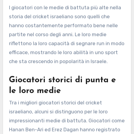
I giocatori con le medie di battuta più alte nella
storia del cricket israeliano sono quelli che
hanno costantemente performato bene nelle
partite nel corso degli anni. Le loro medie
riflettono la loro capacità di segnare run in modo
efficace, mostrando le loro abilità in uno sport
che sta crescendo in popolarità in Israele.
Giocatori storici di punta e
le loro medie
Tra i migliori giocatori storici del cricket
israeliano, alcuni si distinguono per le loro
impressionanti medie di battuta. Giocatori come
Hanan Ben-Ari ed Erez Dagan hanno registrato