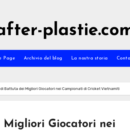
after-plastie.co
e Page
Archivio del blog
La nostra storia
Conta
di Battuta dei Migliori Giocatori nei Campionati di Cricket Vietnamiti
 Migliori Giocatori nei