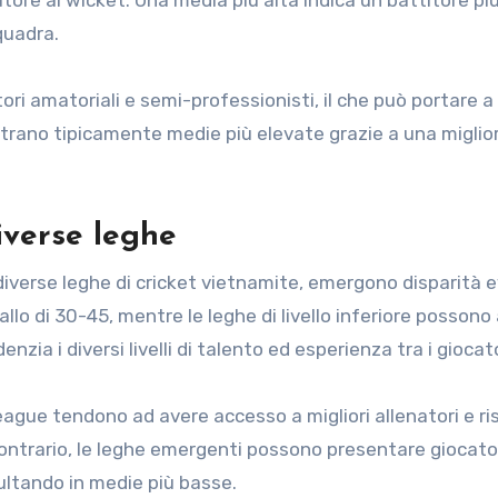
quadra.
ori amatoriali e semi-professionisti, il che può portare 
 mostrano tipicamente medie più elevate grazie a una miglio
iverse leghe
iverse leghe di cricket vietnamite, emergono disparità e
llo di 30-45, mentre le leghe di livello inferiore possono
zia i diversi livelli di talento ed esperienza tra i giocato
ague tendono ad avere accesso a migliori allenatori e ri
 contrario, le leghe emergenti possono presentare giocato
sultando in medie più basse.