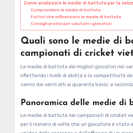
Come analizzare le medie di battuta per la sele
Comprendere le medie di battuta
Fattori che influenzano le medie di battuta
Consigli pratici per valutare i giocatori
Quali sono le medie di ba
campionati di cricket vie
Le medie di battuta dei migliori giocatori nei ca
riflettendo i livelli di abilità e la competitività
vanno dai venti alti ai quaranta bassi, a seconda
Panoramica delle medie di b
Le medie di battuta nei campionati di cricket vi
per il numero di volte che un giocatore è stato
un’idea della coerenza e dell’efficacia di un gio