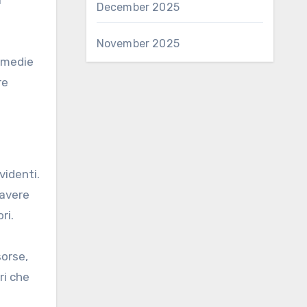
December 2025
November 2025
a medie
re
videnti.
 avere
ri.
sorse,
ri che