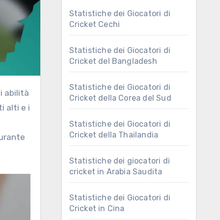
Statistiche dei Giocatori di
Cricket Cechi
Statistiche dei Giocatori di
Cricket del Bangladesh
Statistiche dei Giocatori di
Cricket della Corea del Sud
 alti e i
Statistiche dei Giocatori di
Cricket della Thailandia
durante
Statistiche dei giocatori di
cricket in Arabia Saudita
Statistiche dei Giocatori di
Cricket in Cina