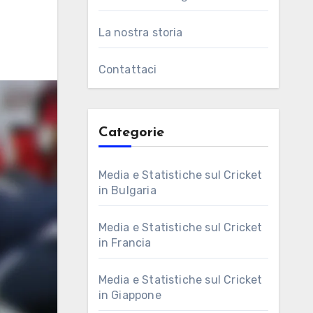
La nostra storia
Contattaci
Categorie
Media e Statistiche sul Cricket
in Bulgaria
Media e Statistiche sul Cricket
in Francia
Media e Statistiche sul Cricket
in Giappone