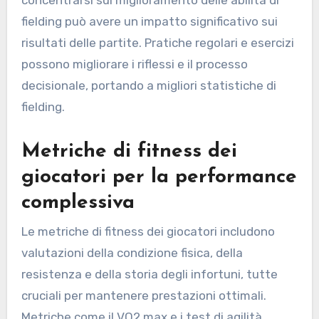
concentrarsi sul miglioramento delle abilità di
fielding può avere un impatto significativo sui
risultati delle partite. Pratiche regolari e esercizi
possono migliorare i riflessi e il processo
decisionale, portando a migliori statistiche di
fielding.
Metriche di fitness dei
giocatori per la performance
complessiva
Le metriche di fitness dei giocatori includono
valutazioni della condizione fisica, della
resistenza e della storia degli infortuni, tutte
cruciali per mantenere prestazioni ottimali.
Metriche come il VO2 max e i test di agilità