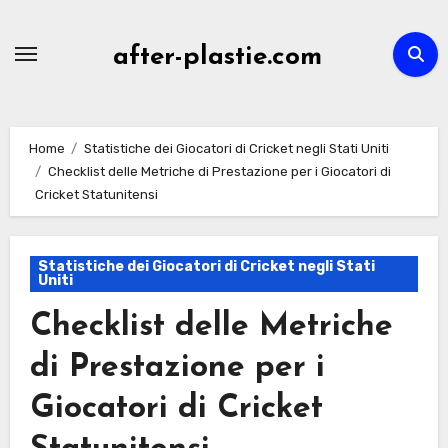
Skip
to
after-plastie.com
content
Home
Statistiche dei Giocatori di Cricket negli Stati Uniti
Checklist delle Metriche di Prestazione per i Giocatori di
Cricket Statunitensi
Statistiche dei Giocatori di Cricket negli Stati
Uniti
Checklist delle Metriche
di Prestazione per i
Giocatori di Cricket