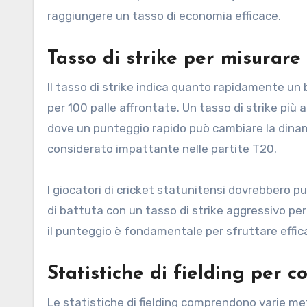
raggiungere un tasso di economia efficace.
Tasso di strike per misurare
Il tasso di strike indica quanto rapidamente un 
per 100 palle affrontate. Un tasso di strike più 
dove un punteggio rapido può cambiare la dinami
considerato impattante nelle partite T20.
I giocatori di cricket statunitensi dovrebbero 
di battuta con un tasso di strike aggressivo pe
il punteggio è fondamentale per sfruttare eff
Statistiche di fielding per co
Le statistiche di fielding comprendono varie met