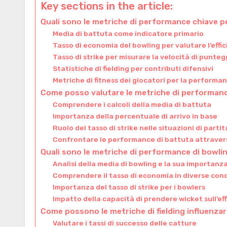
Key sections in the article:
Quali sono le metriche di performance chiave pe
Media di battuta come indicatore primario
Tasso di economia del bowling per valutare l’effi
Tasso di strike per misurare la velocità di punteg
Statistiche di fielding per contributi difensivi
Metriche di fitness dei giocatori per la perform
Come posso valutare le metriche di performanc
Comprendere i calcoli della media di battuta
Importanza della percentuale di arrivo in base
Ruolo del tasso di strike nelle situazioni di partit
Confrontare le performance di battuta attravers
Quali sono le metriche di performance di bowlin
Analisi della media di bowling e la sua importanz
Comprendere il tasso di economia in diverse cond
Importanza del tasso di strike per i bowlers
Impatto della capacità di prendere wicket sull’ef
Come possono le metriche di fielding influenza
Valutare i tassi di successo delle catture