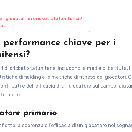
 i giocatori di cricket statunitensi?
ket
i performance chiave per i
nitensi?
i di cricket statunitensi includono la media di battuta, i
tistiche di fielding e le metriche di fitness dei giocatori. 
ontributi e dell’efficacia di un giocatore sul campo, aiut
informate.
atore primario
flette la coerenza e l’efficacia di un giocatore nel segna