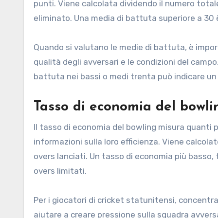
punti. Viene calcolata dividendo il numero totale 
eliminato. Una media di battuta superiore a 30
Quando si valutano le medie di battuta, è impor
qualità degli avversari e le condizioni del campo
battuta nei bassi o medi trenta può indicare un l
Tasso di economia del bowlin
Il tasso di economia del bowling misura quanti 
informazioni sulla loro efficienza. Viene calcola
overs lanciati. Un tasso di economia più basso, 
overs limitati.
Per i giocatori di cricket statunitensi, concen
aiutare a creare pressione sulla squadra avversa