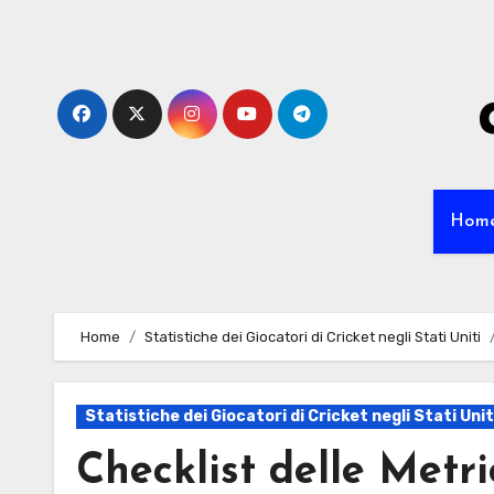
Skip
to
content
Hom
Home
Statistiche dei Giocatori di Cricket negli Stati Uniti
Statistiche dei Giocatori di Cricket negli Stati Unit
Checklist delle Metri