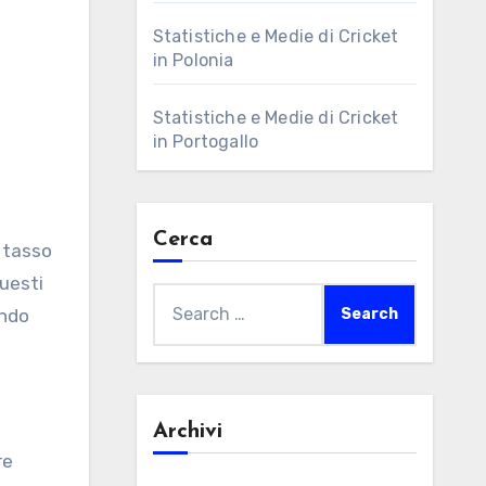
Statistiche e Medie di Cricket
in Polonia
Statistiche e Medie di Cricket
in Portogallo
Cerca
l tasso
Questi
Search
ando
for:
Archivi
re