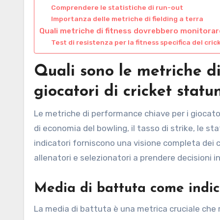
Comprendere le statistiche di run-out
Importanza delle metriche di fielding a terra
Quali metriche di fitness dovrebbero monitorare
Test di resistenza per la fitness specifica del cric
Quali sono le metriche d
giocatori di cricket statu
Le metriche di performance chiave per i giocator
di economia del bowling, il tasso di strike, le sta
indicatori forniscono una visione completa dei c
allenatori e selezionatori a prendere decisioni 
Media di battuta come indic
La media di battuta è una metrica cruciale che ri