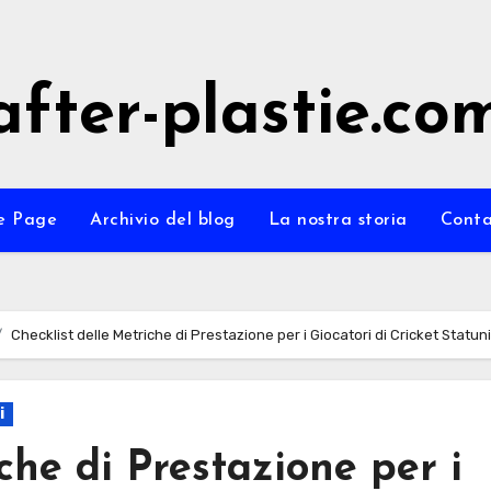
after-plastie.co
e Page
Archivio del blog
La nostra storia
Conta
Checklist delle Metriche di Prestazione per i Giocatori di Cricket Statun
i
che di Prestazione per i