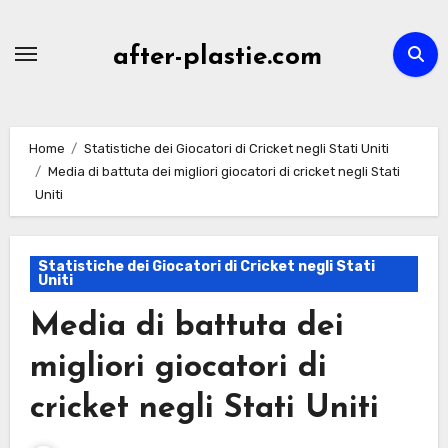
Skip
to
after-plastie.com
content
Home
Statistiche dei Giocatori di Cricket negli Stati Uniti
Media di battuta dei migliori giocatori di cricket negli Stati
Uniti
Statistiche dei Giocatori di Cricket negli Stati
Uniti
Media di battuta dei
migliori giocatori di
cricket negli Stati Uniti