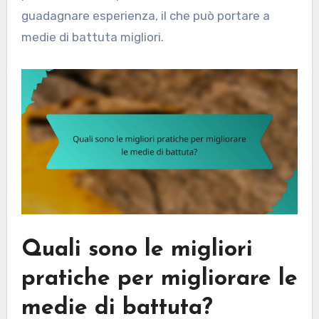
guadagnare esperienza, il che può portare a
medie di battuta migliori.
Quali sono le migliori
pratiche per migliorare le
medie di battuta?