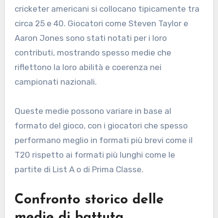
cricketer americani si collocano tipicamente tra
circa 25 e 40. Giocatori come Steven Taylor e
Aaron Jones sono stati notati per i loro
contributi, mostrando spesso medie che
riflettono la loro abilità e coerenza nei
campionati nazionali.
Queste medie possono variare in base al
formato del gioco, con i giocatori che spesso
performano meglio in formati più brevi come il
T20 rispetto ai formati più lunghi come le
partite di List A o di Prima Classe.
Confronto storico delle
medie di battuta