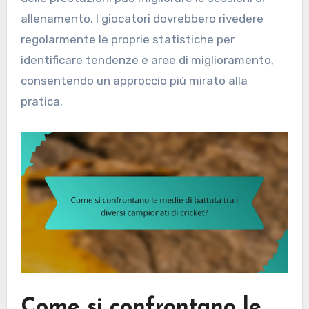
allenamento. I giocatori dovrebbero rivedere
regolarmente le proprie statistiche per
identificare tendenze e aree di miglioramento,
consentendo un approccio più mirato alla
pratica.
Come si confrontano le