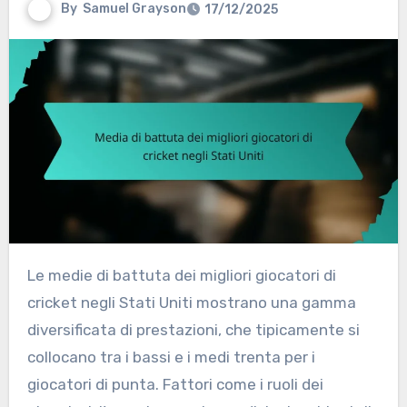
By
Samuel Grayson
17/12/2025
Le medie di battuta dei migliori giocatori di
cricket negli Stati Uniti mostrano una gamma
diversificata di prestazioni, che tipicamente si
collocano tra i bassi e i medi trenta per i
giocatori di punta. Fattori come i ruoli dei