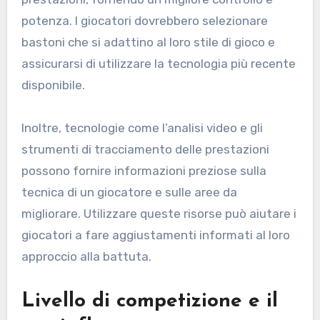
potenza. I giocatori dovrebbero selezionare
bastoni che si adattino al loro stile di gioco e
assicurarsi di utilizzare la tecnologia più recente
disponibile.
Inoltre, tecnologie come l’analisi video e gli
strumenti di tracciamento delle prestazioni
possono fornire informazioni preziose sulla
tecnica di un giocatore e sulle aree da
migliorare. Utilizzare queste risorse può aiutare i
giocatori a fare aggiustamenti informati al loro
approccio alla battuta.
Livello di competizione e il