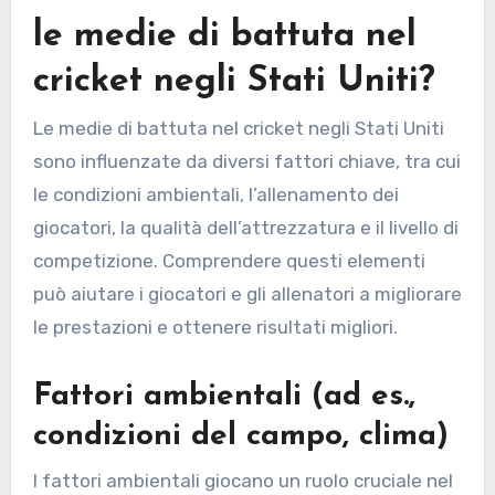
le medie di battuta nel
cricket negli Stati Uniti?
Le medie di battuta nel cricket negli Stati Uniti
sono influenzate da diversi fattori chiave, tra cui
le condizioni ambientali, l’allenamento dei
giocatori, la qualità dell’attrezzatura e il livello di
competizione. Comprendere questi elementi
può aiutare i giocatori e gli allenatori a migliorare
le prestazioni e ottenere risultati migliori.
Fattori ambientali (ad es.,
condizioni del campo, clima)
I fattori ambientali giocano un ruolo cruciale nel