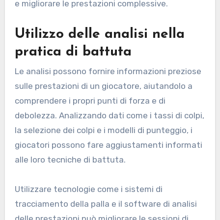
e migliorare le prestazioni complessive.
Utilizzo delle analisi nella
pratica di battuta
Le analisi possono fornire informazioni preziose
sulle prestazioni di un giocatore, aiutandolo a
comprendere i propri punti di forza e di
debolezza. Analizzando dati come i tassi di colpi,
la selezione dei colpi e i modelli di punteggio, i
giocatori possono fare aggiustamenti informati
alle loro tecniche di battuta.
Utilizzare tecnologie come i sistemi di
tracciamento della palla e il software di analisi
delle prestazioni può migliorare le sessioni di