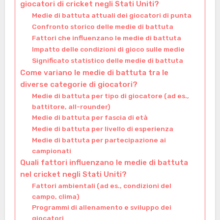
giocatori di cricket negli Stati Uniti?
Medie di battuta attuali dei giocatori di punta
Confronto storico delle medie di battuta
Fattori che influenzano le medie di battuta
Impatto delle condizioni di gioco sulle medie
Significato statistico delle medie di battuta
Come variano le medie di battuta tra le
diverse categorie di giocatori?
Medie di battuta per tipo di giocatore (ad es.,
battitore, all-rounder)
Medie di battuta per fascia di età
Medie di battuta per livello di esperienza
Medie di battuta per partecipazione ai
campionati
Quali fattori influenzano le medie di battuta
nel cricket negli Stati Uniti?
Fattori ambientali (ad es., condizioni del
campo, clima)
Programmi di allenamento e sviluppo dei
giocatori