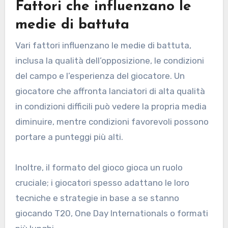
Fattori che influenzano le
medie di battuta
Vari fattori influenzano le medie di battuta,
inclusa la qualità dell’opposizione, le condizioni
del campo e l’esperienza del giocatore. Un
giocatore che affronta lanciatori di alta qualità
in condizioni difficili può vedere la propria media
diminuire, mentre condizioni favorevoli possono
portare a punteggi più alti.
Inoltre, il formato del gioco gioca un ruolo
cruciale; i giocatori spesso adattano le loro
tecniche e strategie in base a se stanno
giocando T20, One Day Internationals o formati