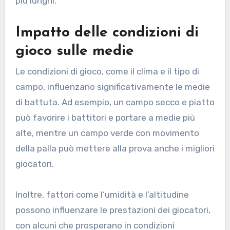
più lunghi.
Impatto delle condizioni di
gioco sulle medie
Le condizioni di gioco, come il clima e il tipo di
campo, influenzano significativamente le medie
di battuta. Ad esempio, un campo secco e piatto
può favorire i battitori e portare a medie più
alte, mentre un campo verde con movimento
della palla può mettere alla prova anche i migliori
giocatori.
Inoltre, fattori come l’umidità e l’altitudine
possono influenzare le prestazioni dei giocatori,
con alcuni che prosperano in condizioni